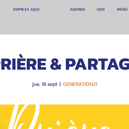
EMPIEZA AQUI
AGENDA
DAR
MENÚ
RIÈRE & PARTA
jue, 18 sept
  |  
GENERATION21