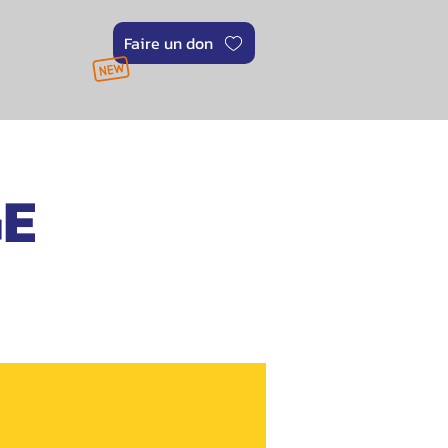
Faire un don
GE