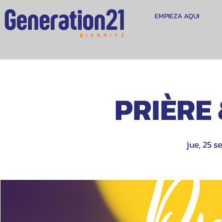
EMPIEZA AQUI
PRIÈRE
jue, 25 s