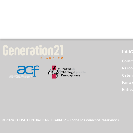
LA I
Comme
Parco
Calen
Faire
Entre
© 2024 EGLISE GENERATION21 BIARRITZ - Todos los derechos reservados