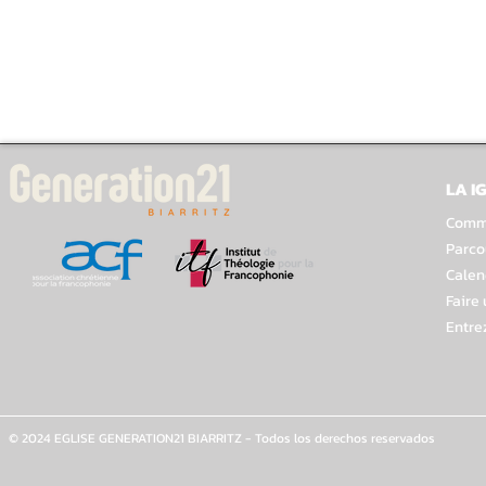
LA I
Comme
Parco
Calen
Faire
Entre
© 2024 EGLISE GENERATION21 BIARRITZ - Todos los derechos reservados