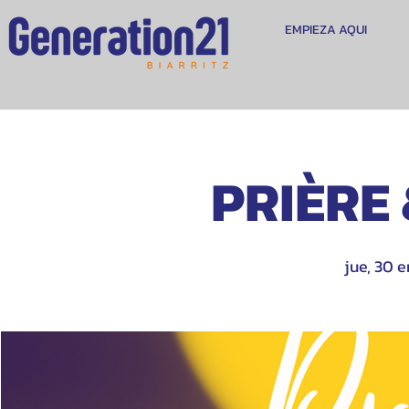
EMPIEZA AQUI
PRIÈRE
jue, 30 