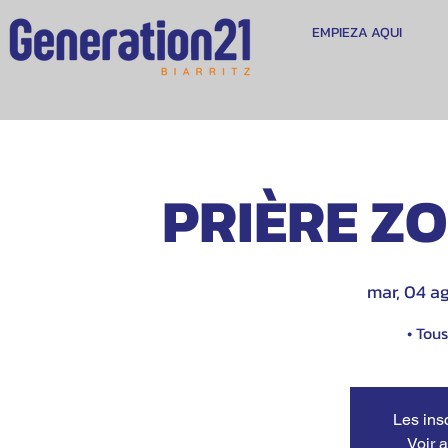
EMPIEZA AQUI
PRIÈRE Z
mar, 04 a
• Tou
Les ins
Voir 