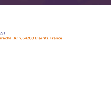
CEST
réchal Juin, 64200 Biarritz, France