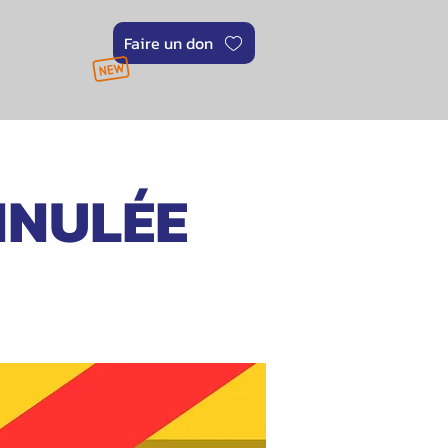
Faire un don
NNULÉE