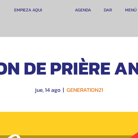
EMPIEZA AQUI
AGENDA
DAR
MENÚ
ON DE PRIÈRE A
jue, 14 ago
  |  
GENERATION21