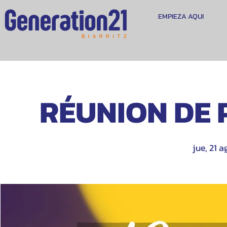
EMPIEZA AQUI
RÉUNION DE 
jue, 21 a