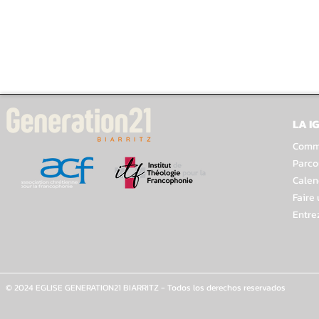
LA I
Comme
Parco
Calen
Faire
Entre
© 2024 EGLISE GENERATION21 BIARRITZ - Todos los derechos reservados