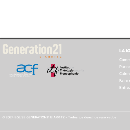
LA I
Comme
Parco
Calen
Faire
Entre
© 2024 EGLISE GENERATION21 BIARRITZ - Todos los derechos reservados