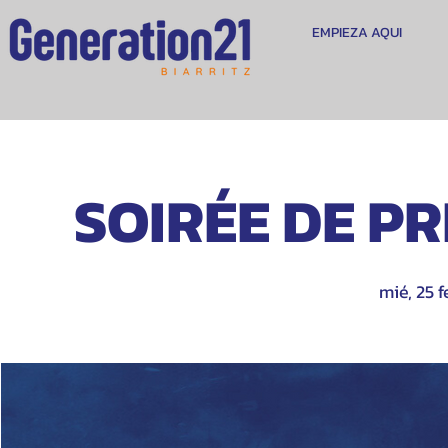
EMPIEZA AQUI
SOIRÉE DE PRI
mié, 25 f