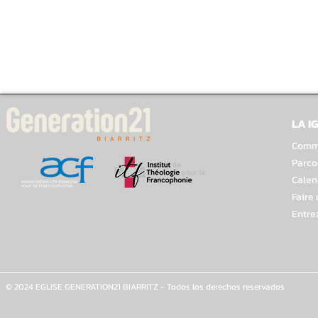
LA I
Comme
Parco
Calen
Faire
Entre
© 2024 EGLISE GENERATION21 BIARRITZ - Todos los derechos reservados