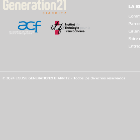
LA I
Comme
Parco
Calen
Faire
Entre
© 2024 EGLISE GENERATION21 BIARRITZ - Todos los derechos reservados