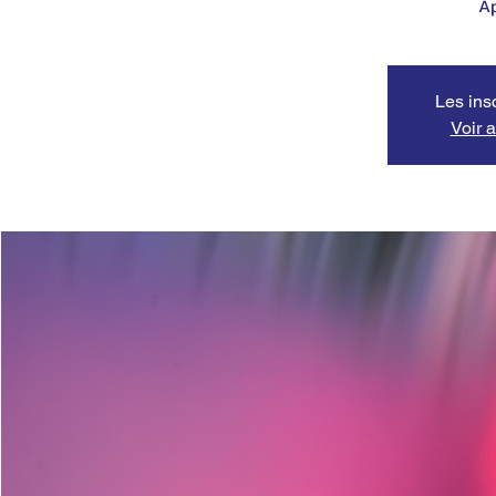
Ap
Les ins
Voir 