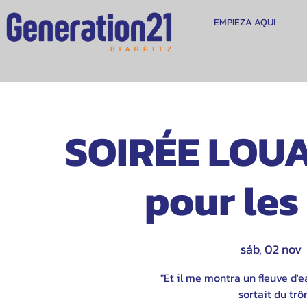
EMPIEZA AQUI
SOIRÉE LOUA
pour les 
sáb, 02 nov
  
"Et il me montra un fleuve d'e
sortait du trô