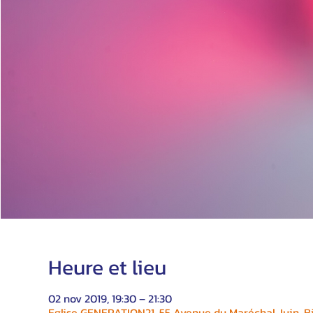
Heure et lieu
02 nov 2019, 19:30 – 21:30
Eglise GENERATION21, 55 Avenue du Maréchal Juin, Bi