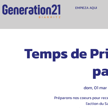
EMPIEZA AQUI
Temps de Pri
pa
dom, 01 mar
 
Préparons nos coeurs pour rece
l'action du S