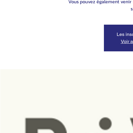
Vous pouvez également venir s
s
Les ins
Voir 