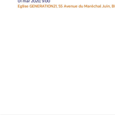
01 mar 2020, 9:00
Eglise GENERATION21, 55 Avenue du Maréchal Juin, Bi