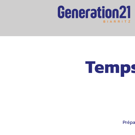
Temps
Prépa