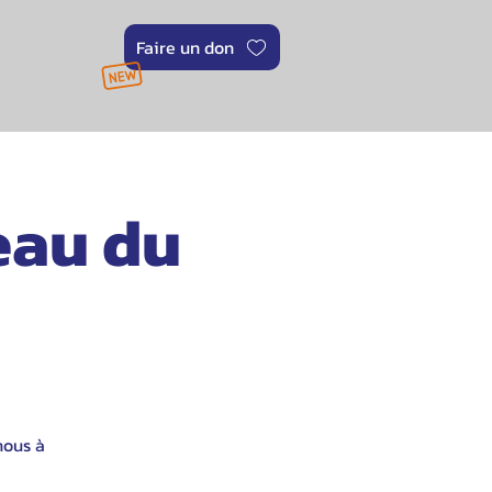
Faire un don
eau du
nous à