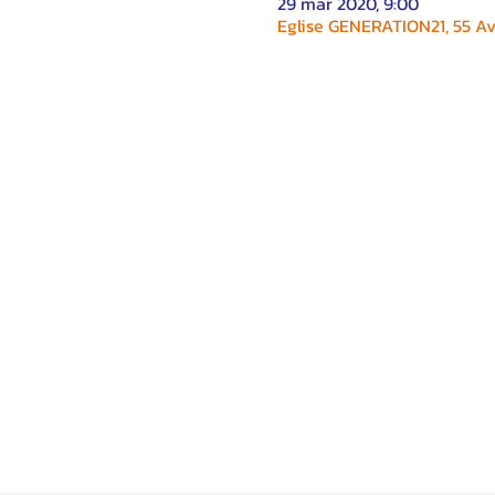
29 mar 2020, 9:00
Eglise GENERATION21, 55 Av