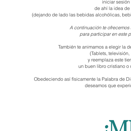
iniciar sesió
de ahí la idea de
(dejando de lado las bebidas alcohólicas, beb
A continuación te ofrecemos
para participar en este
También te animamos a elegir la 
(Tablets, televisión
y reemplaza este tie
un buen libro cristiano 
Obedeciendo así físicamente la Palabra de Dio
deseamos que exper
¡M