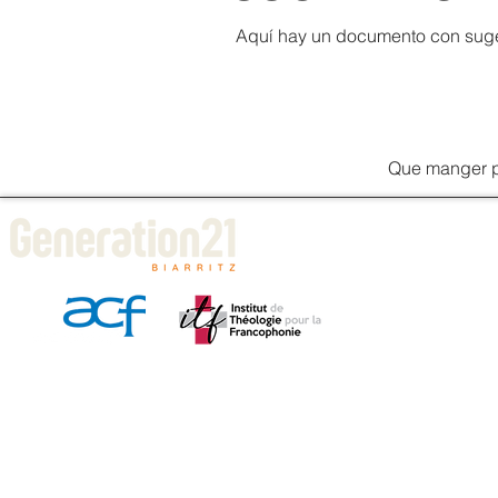
Aquí hay un documento con suger
Que manger pe
LA I
Comme
Parco
Calen
Faire
Entre