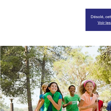
Désolé, cett
Voir le