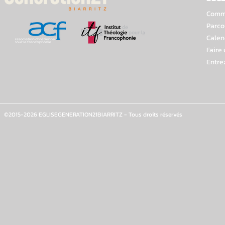
Comme
Parco
Calen
Faire
Entre
©2015-2026 EGLISEGENERATION21BIARRITZ - Tous droits réservés