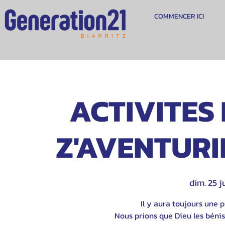
COMMENCER ICI
ACTIVITES 
Z'AVENTURIE
dim. 25 ju
Il y aura toujours une p
Nous prions que Dieu les bénis