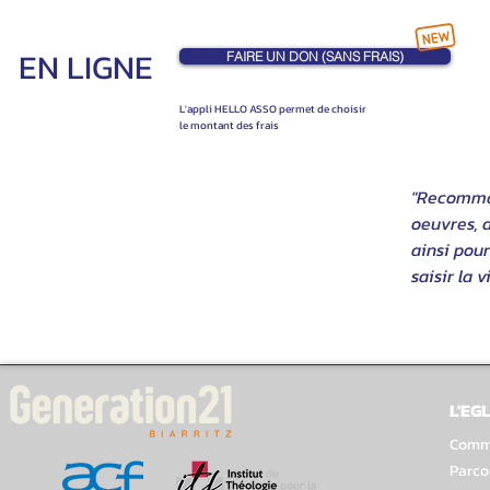
EN LIGNE
FAIRE UN DON (SANS FRAIS)
L'appli HELLO ASSO permet de choisir
le montant des frais
"Recomman
oeuvres, d
ainsi pour
saisir la v
L'EGL
Comme
Parco