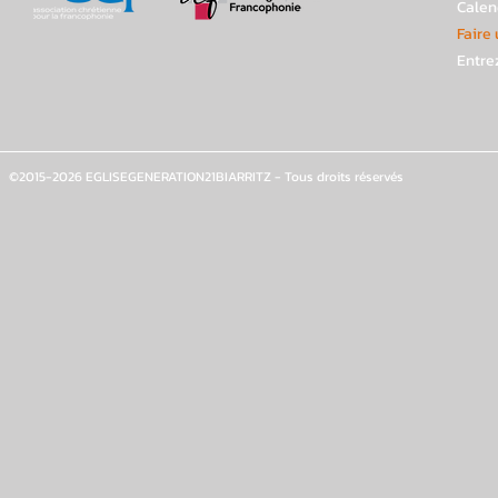
Calen
Faire
Entre
©2015-2026 EGLISEGENERATION21BIARRITZ - Tous droits réservés