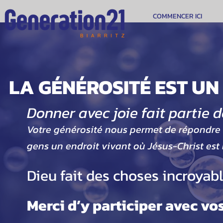
COMMENCER ICI
LA GÉNÉROSITÉ EST UN 
GÉN
Donner avec joie fait partie d
Votre générosité nous permet de répondre au
gens un endroit vivant où Jésus-Christ est 
Dieu fait des choses incroyab
Merci d’y participer avec vo