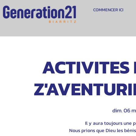
COMMENCER ICI
ACTIVITES 
Z'AVENTURIE
dim. 06 m
Il y aura toujours une p
Nous prions que Dieu les bénis