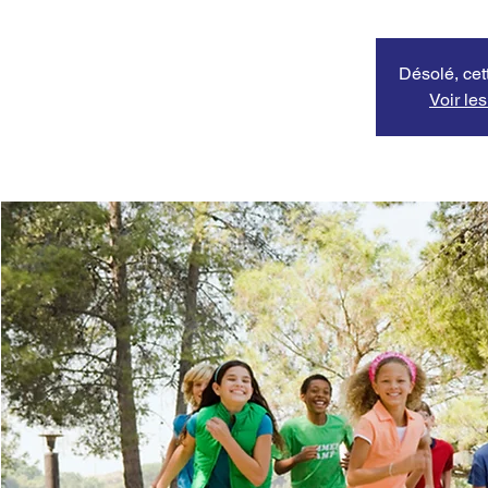
Désolé, cett
Voir le