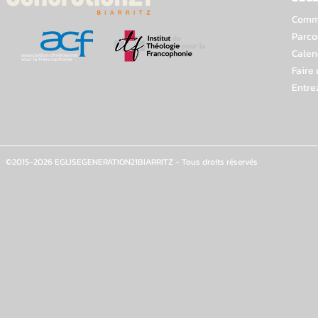
Comme
Parco
Calen
Faire
Entre
©2015-2026 EGLISEGENERATION21BIARRITZ - Tous droits réservés