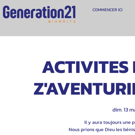
COMMENCER ICI
ACTIVITES 
Z'AVENTURIE
dim. 13 m
Il y aura toujours une p
Nous prions que Dieu les bénis