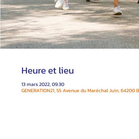
Heure et lieu
13 mars 2022, 09:30
GENERATION21, 55 Avenue du Maréchal Juin, 64200 Bi