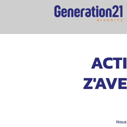
ACTI
Z'AVE
Nous 