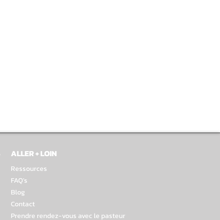
S
ALLER + LOIN
Ressources
FAQ's
Blog
Contact
Prendre rendez-vous avec le pasteur