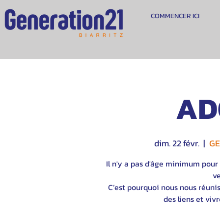
COMMENCER ICI
AD
dim. 22 févr.
  |  
GE
Il n'y a pas d'âge minimum pou
ve
C’est pourquoi nous nous réunis
des liens et viv