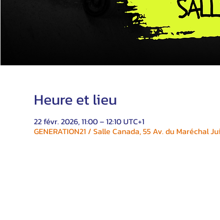
Heure et lieu
22 févr. 2026, 11:00 – 12:10 UTC+1
GENERATION21 / Salle Canada, 55 Av. du Maréchal Jui