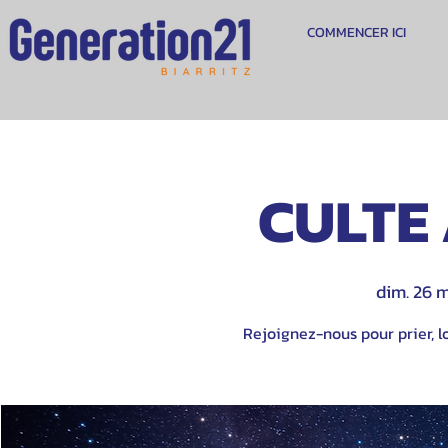
COMMENCER ICI
CULTE 
dim. 26 
Rejoignez-nous pour prier, lo