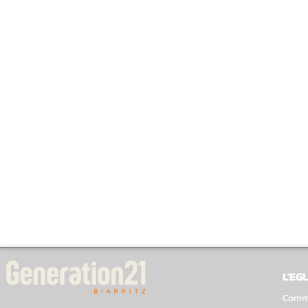
L'EGL
Comme