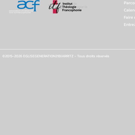
Parco
Calen
Faire
Entre
©2015-2026 EGLISEGENERATION21BIARRITZ - Tous droits réservés