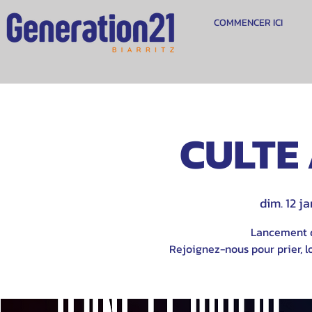
COMMENCER ICI
CULTE 
dim. 12 ja
Lancement d
Rejoignez-nous pour prier, lo