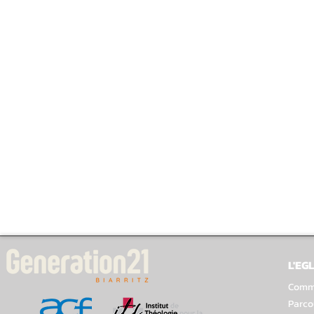
L'EGL
Comme
Parco