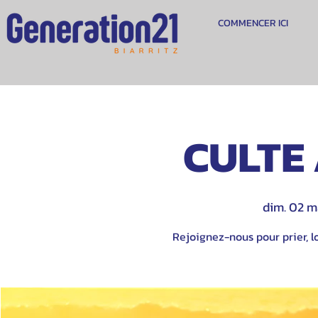
COMMENCER ICI
CULTE 
dim. 02 m
Rejoignez-nous pour prier, lo