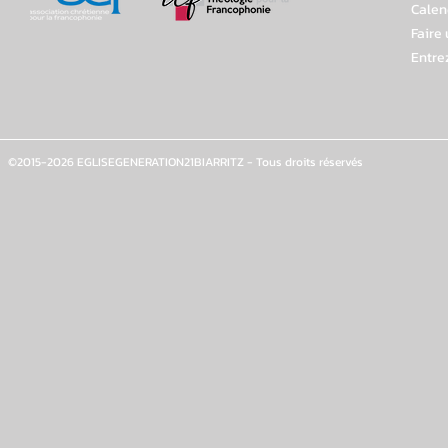
Calen
Faire
Entre
©2015-2026 EGLISEGENERATION21BIARRITZ - Tous droits réservés