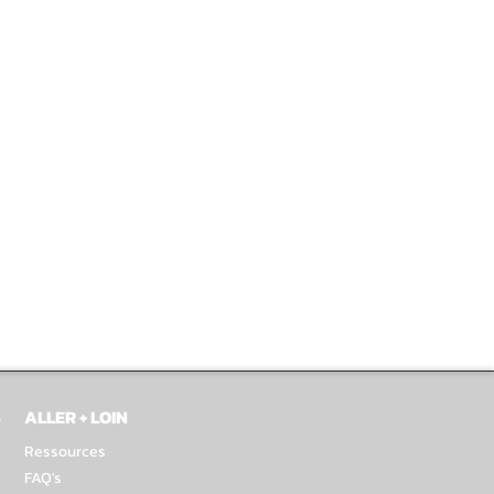
S
ALLER + LOIN
Ressources
FAQ's