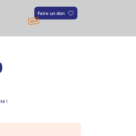
Faire un don
0
té !