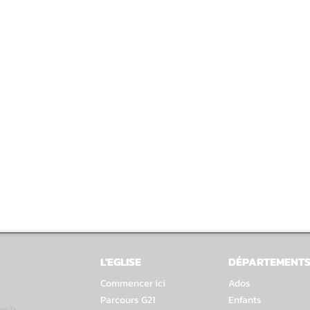
L'EGLISE
DÉPARTEMENT
Commencer ici
Ados
Parcours G21
Enfants