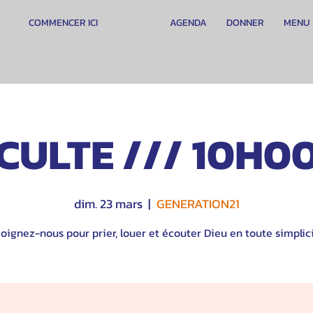
COMMENCER ICI
AGENDA
DONNER
MENU
CULTE /// 10H0
dim. 23 mars
  |  
GENERATION21
oignez-nous pour prier, louer et écouter Dieu en toute simplici