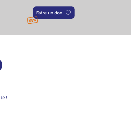
Faire un don
0
té !