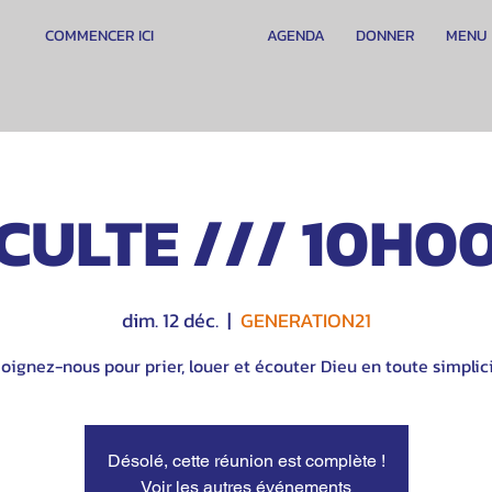
COMMENCER ICI
AGENDA
DONNER
MENU
CULTE /// 10H0
dim. 12 déc.
  |  
GENERATION21
oignez-nous pour prier, louer et écouter Dieu en toute simplici
Désolé, cette réunion est complète !
Voir les autres événements