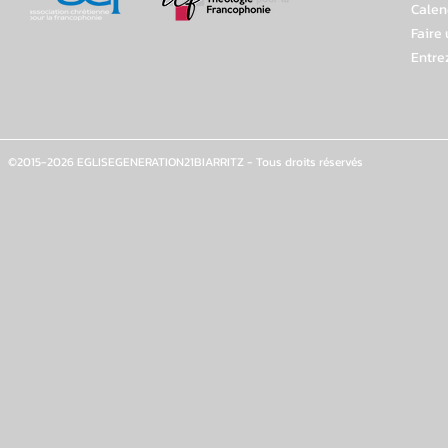
Calen
Faire
Entre
©2015-2026 EGLISEGENERATION21BIARRITZ - Tous droits réservés