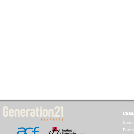
L'EGL
Comme
Parco