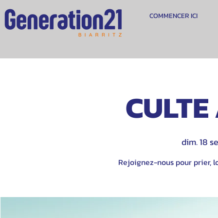
COMMENCER ICI
CULTE 
dim. 18 se
Rejoignez-nous pour prier, lo