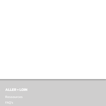
S
ALLER + LOIN
Ressources
FAQ's