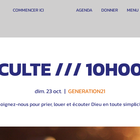
COMMENCER ICI
AGENDA
DONNER
MENU
CULTE /// 10H0
dim. 23 oct.
  |  
GENERATION21
oignez-nous pour prier, louer et écouter Dieu en toute simplici