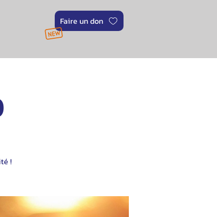
Faire un don
0
té !