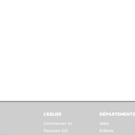
L'EGLISE
DÉPARTEMENT
Commencer ici
Ados
Parcours G21
Enfants