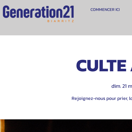
COMMENCER ICI
CULTE 
dim. 21 m
Rejoignez-nous pour prier, lo