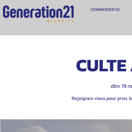
COMMENCER ICI
CULTE 
dim. 19 n
Rejoignez-nous pour prier, lo