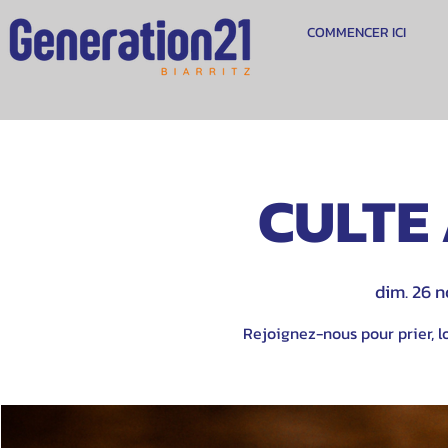
COMMENCER ICI
CULTE 
dim. 26 n
Rejoignez-nous pour prier, lo