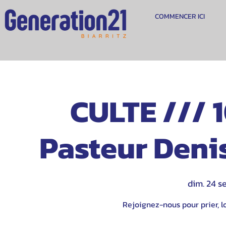
COMMENCER ICI
CULTE /// 1
Pasteur Denis
dim. 24 se
Rejoignez-nous pour prier, lo