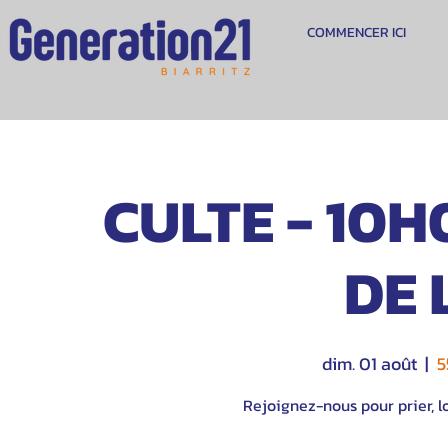
COMMENCER ICI
CULTE - 10H
DE 
dim. 01 août
  |  
5
Rejoignez-nous pour prier, lo