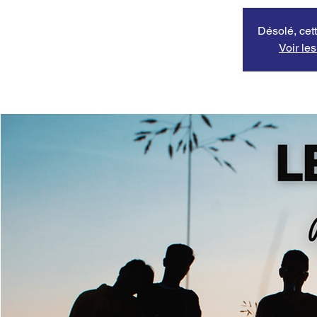
Désolé, cett
Voir le