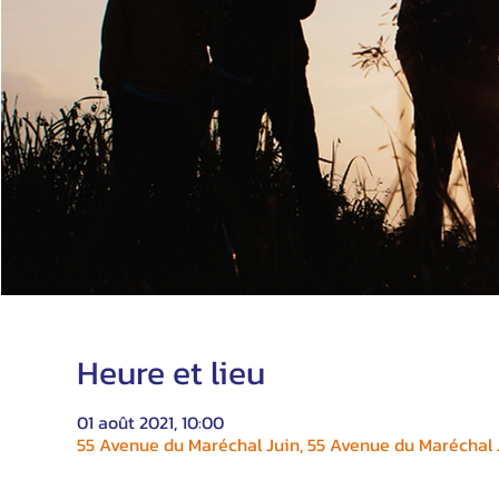
Heure et lieu
01 août 2021, 10:00
55 Avenue du Maréchal Juin, 55 Avenue du Maréchal J