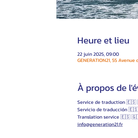
Heure et lieu
22 juin 2025, 09:00
GENERATION21, 55 Avenue du
À propos de l
Service de traduction 🇪🇸 
Servicio de traducción 🇪🇸
Translation service 🇪🇸 🇬
info@generation21.fr