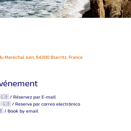
 Maréchal Juin, 64200 Biarritz, France
'événement
🇬🇧 / Réservez par E-mail
 🇬🇧 / Reserva por correo electrónico 
🇧 / Book by email 