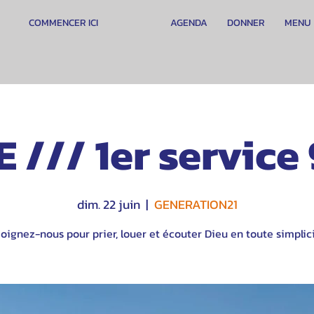
COMMENCER ICI
AGENDA
DONNER
MENU
 /// 1er servic
dim. 22 juin
  |  
GENERATION21
oignez-nous pour prier, louer et écouter Dieu en toute simplici