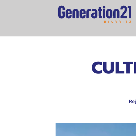
CULTE
Rej