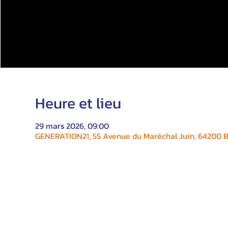
Heure et lieu
29 mars 2026, 09:00
GENERATION21, 55 Avenue du Maréchal Juin, 64200 Bi