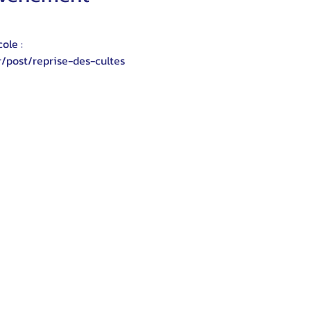
ole :
r/post/reprise-des-cultes