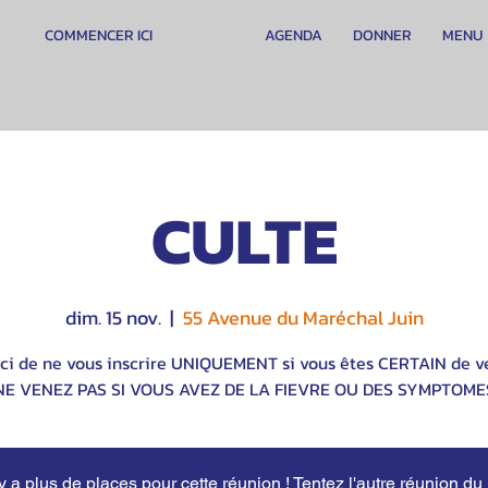
COMMENCER ICI
AGENDA
DONNER
MENU
CULTE
dim. 15 nov.
  |  
55 Avenue du Maréchal Juin
ci de ne vous inscrire UNIQUEMENT si vous êtes CERTAIN de ve
NE VENEZ PAS SI VOUS AVEZ DE LA FIEVRE OU DES SYMPTOME
'y a plus de places pour cette réunion ! Tentez l'autre réunion du