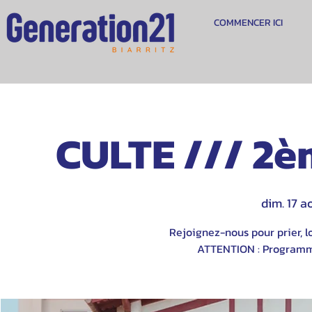
COMMENCER ICI
CULTE /// 2è
dim. 17 a
Rejoignez-nous pour prier, lo
ATTENTION : Programme