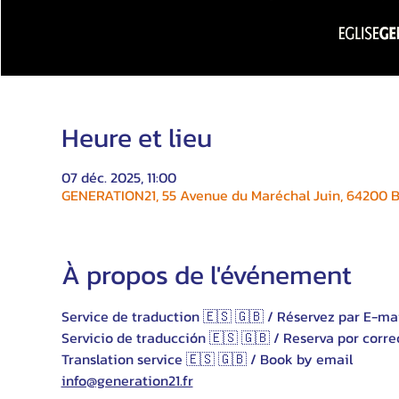
Heure et lieu
07 déc. 2025, 11:00
GENERATION21, 55 Avenue du Maréchal Juin, 64200 Bi
À propos de l'événement
Service de traduction 🇪🇸 🇬🇧 / Réservez par E-ma
Servicio de traducción 🇪🇸 🇬🇧 / Reserva por corre
Translation service 🇪🇸 🇬🇧 / Book by email 
info@generation21.fr