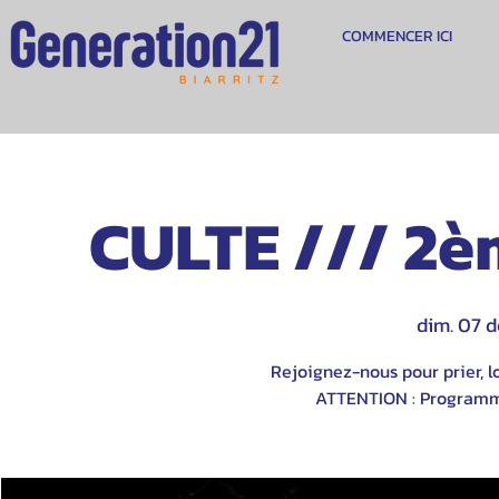
COMMENCER ICI
CULTE /// 2è
dim. 07 d
Rejoignez-nous pour prier, lo
ATTENTION : Programme