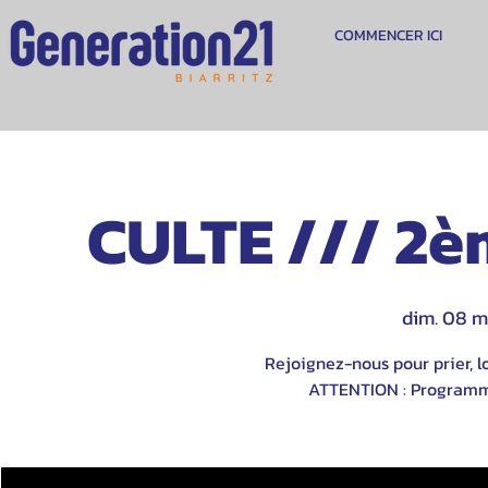
COMMENCER ICI
CULTE /// 2è
dim. 08 m
Rejoignez-nous pour prier, lo
ATTENTION : Programme