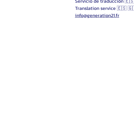
Servicio de traducción 🇪🇸
Translation service 🇪🇸 🇬
info@generation21.fr