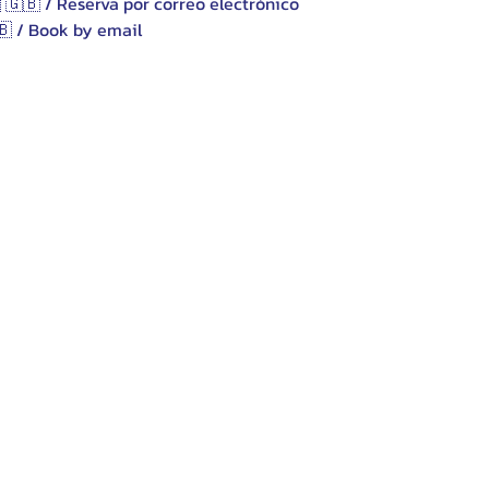
 🇬🇧 / Reserva por correo electrónico 
🇧 / Book by email 