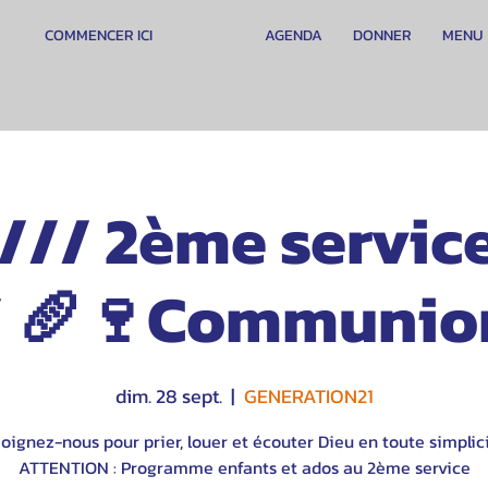
COMMENCER ICI
AGENDA
DONNER
MENU
/// 2ème servic
/ 🥖🍷Communio
dim. 28 sept.
  |  
GENERATION21
oignez-nous pour prier, louer et écouter Dieu en toute simplici
ATTENTION : Programme enfants et ados au 2ème service