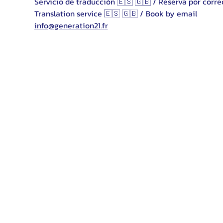
Servicio de traducción 🇪🇸 🇬🇧 / Reserva por corre
Translation service 🇪🇸 🇬🇧 / Book by email 
info@generation21.fr