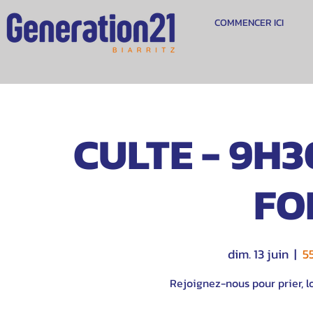
COMMENCER ICI
CULTE - 9H30
FOI
dim. 13 juin
  |  
5
Rejoignez-nous pour prier, lo