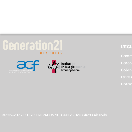
L'EGL
Comme
Parco
Calen
Faire
Entre
©2015-2026 EGLISEGENERATION21BIARRITZ - Tous droits réservés