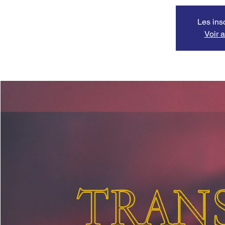
Les ins
Voir 