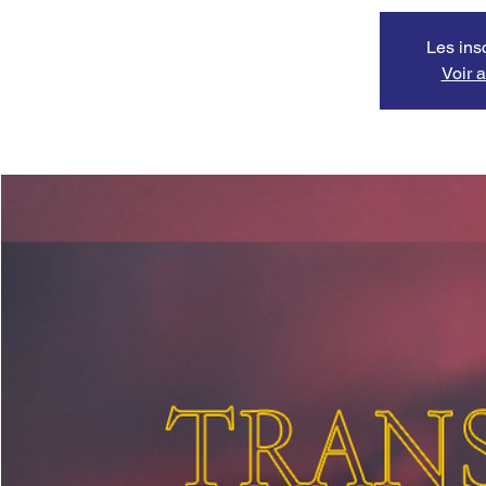
Les ins
Voir 