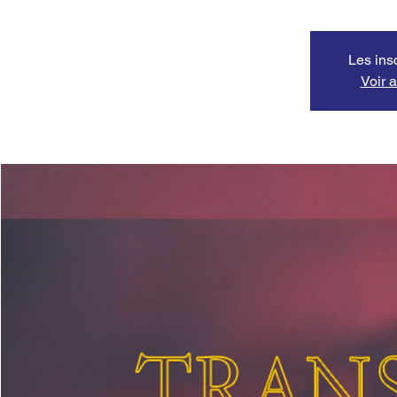
Les ins
Voir 