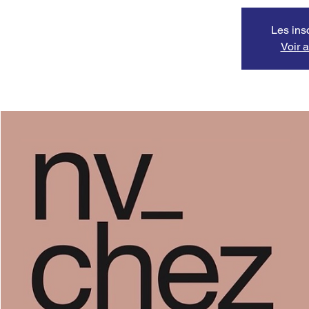
Les ins
Voir 