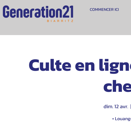
COMMENCER ICI
Culte en lig
che
dim. 12 avr.
  
• Louange