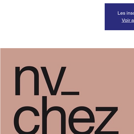
Les ins
Voir 