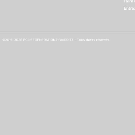
Faire
Entre
©2015-2026 EGLISEGENERATION21BIARRITZ - Tous droits réservés