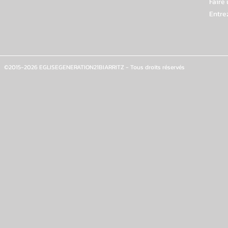
Faire
Entre
©2015-2026 EGLISEGENERATION21BIARRITZ - Tous droits réservés