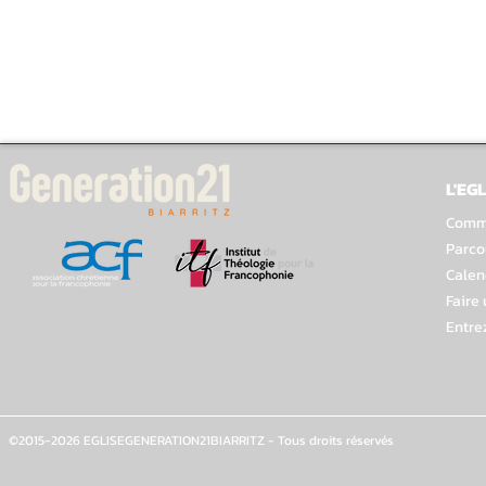
L'EGL
Comme
Parco
Calen
Faire
Entre
©2015-2026 EGLISEGENERATION21BIARRITZ - Tous droits réservés