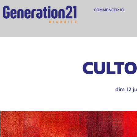
COMMENCER ICI
CULTO 
dim. 12 j