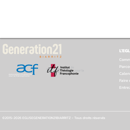
L'EGL
Comme
Parco
Calen
Faire
Entre
©2015-2026 EGLISEGENERATION21BIARRITZ - Tous droits réservés