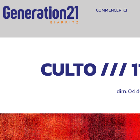
COMMENCER ICI
CULTO /// 1
dim. 04 d