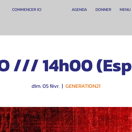
COMMENCER ICI
AGENDA
DONNER
MENU
O /// 14h00 (Esp
dim. 05 févr.
  |  
GENERATION21